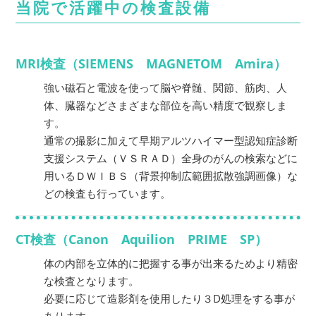
当院で活躍中の検査設備
MRI検査（SIEMENS MAGNETOM Amira）
強い磁石と電波を使って脳や脊髄、関節、筋肉、人
体、臓器などさまざまな部位を高い精度で観察しま
す。
通常の撮影に加えて早期アルツハイマー型認知症診断
支援システム（ＶＳＲＡＤ）全身のがんの検索などに
用いるＤＷＩＢＳ（背景抑制広範囲拡散強調画像）な
どの検査も行っています。
CT検査（Canon Aquilion PRIME SP）
体の内部を立体的に把握する事が出来るためより精密
な検査となります。
必要に応じて造影剤を使用したり３D処理をする事が
あります。