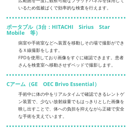
広範囲を一度に観察可能なフラットパネルを採用して
いるため低被ばくで効率的な検査を行えます。
ポータブル（3台：HITACHI Sirius Star
Mobile 等）
病室や手術室などへ装置を移動しその場で撮影ができ
るＸ線撮影をします。
FPDを使用しており画像をすぐに確認できます。患者
さんを検査室へ移動させずベッドで撮影します。
Cアーム（GE OEC Brivo Essential）
手術中に体の中をリアルタイムで確認できるレントゲ
ン装置で、少ない放射線量でもはっきりとした画像を
映し出すことで、体への負担を抑えながら正確で安全
な手術を支えています。