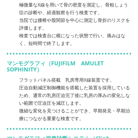
極微量なX線を用いて骨の密度を測定し、骨粗しょう
症の診断や、経過観察を行う検査です。
当院では腰椎や股関節を中心に測定し骨折のリスクを
評価します。
検査では検査台に横になった状態で行い、痛みはな
く、短時間で終了します。
マンモグラフィ（FUJIFILM AMULET
SOPHINITY）
フラットパネル搭載 乳房専用X線装置です。
圧迫自動減圧制御機能を搭載した装置を採用している
ため、通常の乳房圧迫完了後に乳房の厚みの変化しな
い範囲で圧迫圧を減圧します。
微細な変化を見つけることができ、早期発見・早期治
療につながる重要な検査です。