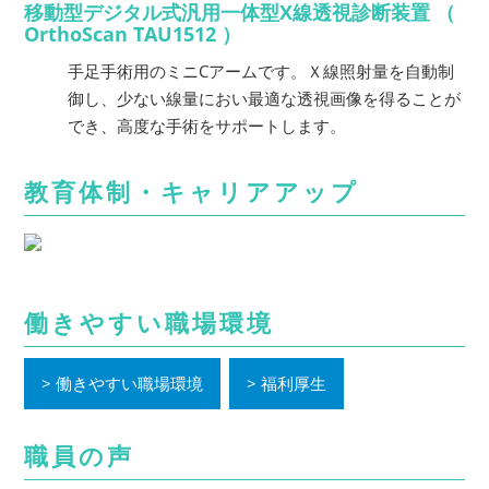
移動型デジタル式汎用一体型X線透視診断装置 （
OrthoScan TAU1512 ）
手足手術用のミニCアームです。Ｘ線照射量を自動制
御し、少ない線量におい最適な透視画像を得ることが
でき、高度な手術をサポートします。
教育体制・キャリアアップ
働きやすい職場環境
働きやすい職場環境
福利厚生
職員の声