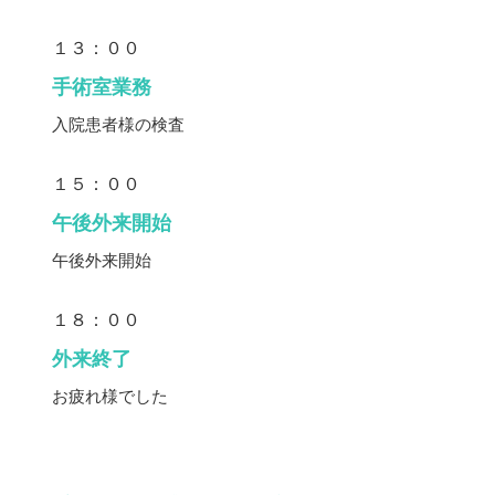
１３：００
手術室業務
入院患者様の検査
１５：００
午後外来開始
午後外来開始
１８：００
外来終了
お疲れ様でした