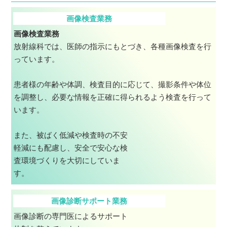
画像検査業務
画像検査業務
放射線科では、医師の指示にもとづき、各種画像検査を行
っています。
患者様の年齢や体調、検査目的に応じて、撮影条件や体位
を調整し、必要な情報を正確に得られるよう検査を行って
います。
また、被ばく低減や検査時の不安
軽減にも配慮し、安全で安心な検
査環境づくりを大切にしていま
す。
画像診断サポート業務
画像診断の専門医によるサポート