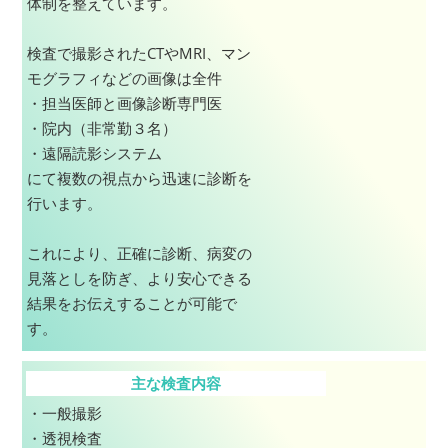
体制を整えています。
検査で撮影されたCTやMRI、マン
モグラフィなどの画像は全件
・担当医師と画像診断専門医
・院内（非常勤３名）
・遠隔読影システム
にて複数の視点から迅速に診断を
行います。
これにより、正確に診断、病変の
見落としを防ぎ、より安心できる
結果をお伝えすることが可能で
す。
主な検査内容
・一般撮影
・透視検査