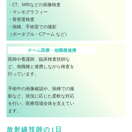
・CT、MRIなどの画像検査
・マンモグラフィー
・骨密度検査
・病棟、手術室での撮影
（ポータブル・Cアーム など）
チーム医療・他職種連携
医師や看護師、臨床検査技師な
ど、他職種と連携しながら検査を
行っています。
手術中の画像確認や、病棟での撮
影など、状況に応じた柔軟な対応
を行い、医療現場全体を支えてい
ます。
放射線技師の1日