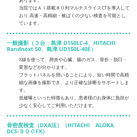
当院ではＡＩ搭載８０列マルチスライスCTを導入して
おり 高速・高精細・被ばくの少ない検査を可能とし
ています。
一般撮影（３台：島津 D150LC-4、HITACHI
Randnext 50、島津 UD150L-40E）
X線を使って、肺炎や心臓、腸のガス、骨折・脱臼・
変形などが分かります。
フラットパネルを用いることにより、短い時間で高精
細な画像を撮影でき、より正確な診断をサポートしま
す。
低被曝といった特徴もあり、患者様のお身体に負担が
少なく安心してご利用いただけます。
骨密度検査（DXA法）（HITACHI ALOKA
DCS-９００FX）