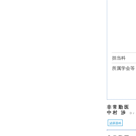
担当科
所属学会等
非常勤医
中村 渉
Dr
泌尿器科