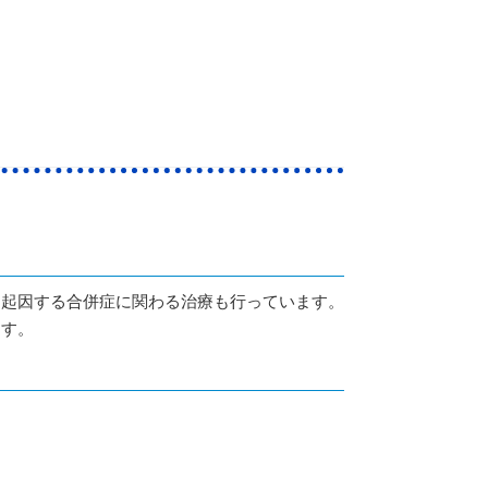
に起因する合併症に関わる治療も行っています。
ます。