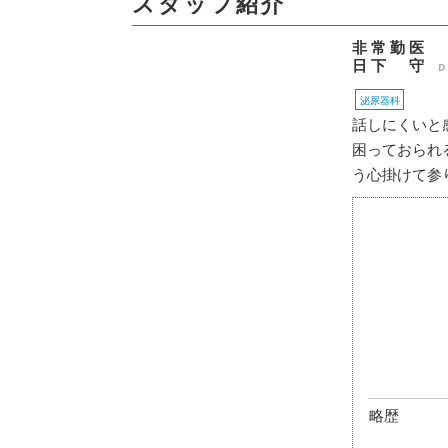
スタッフ紹介
非常勤医
日下 守
D
泌尿器科
話しにくいと
困っておられ
う心掛けて参
略歴