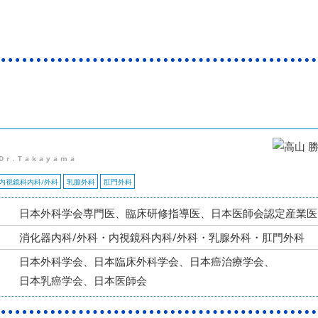
Dr.Takayama
内視鏡科内科/外科
乳腺外科
肛門外科
日本外科学会専門医、臨床研修指導医、日本医師会認定産業医
消化器内科/外科・内視鏡科内科/外科・乳腺外科・肛門外科
日本外科学会、日本臨床外科学会、日本癌治療学会、
日本乳癌学会、日本医師会