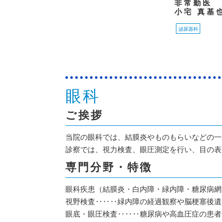
非常勤医
小宅 真基
泌尿器科
眼科
ご挨拶
当院の眼科では、結膜炎やものもらいなどの一
診察では、視力検査、眼圧測定を行い、目の表
専門分野・特徴
眼科疾患（結膜炎・白内障・緑内障・糖尿病網
視野検査‥‥‥緑内障の経過観察や脳梗塞後遺
眼底・眼圧検査‥‥‥糖尿病や高血圧症の患者