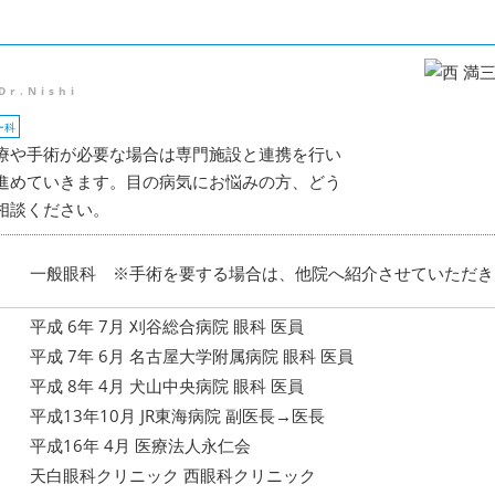
Dr.Nishi
ー科
療や手術が必要な場合は専門施設と連携を行い
進めていきます。目の病気にお悩みの方、どう
相談ください。
一般眼科 ※手術を要する場合は、他院へ紹介させていただき
平成 6年 7月 刈谷総合病院 眼科 医員
平成 7年 6月 名古屋大学附属病院 眼科 医員
平成 8年 4月 犬山中央病院 眼科 医員
平成13年10月 JR東海病院 副医長→医長
平成16年 4月 医療法人永仁会
天白眼科クリニック 西眼科クリニック