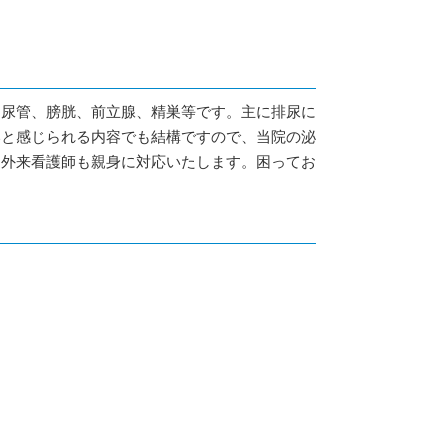
、尿管、膀胱、前立腺、精巣等です。主に排尿に
いと感じられる内容でも結構ですので、当院の泌
な外来看護師も親身に対応いたします。困ってお