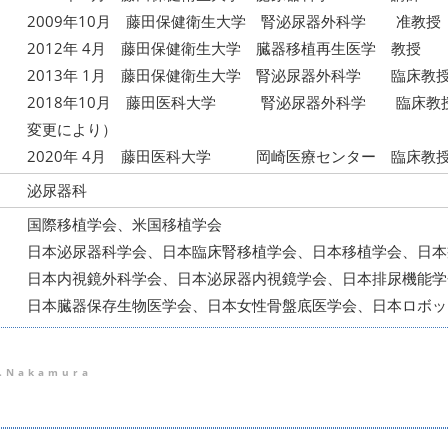
2009年10月 藤田保健衛生大学 腎泌尿器外科学 准教授
2012年 4月 藤田保健衛生大学 臓器移植再生医学 教授
2013年 1月 藤田保健衛生大学 腎泌尿器外科学 臨床教
2018年10月 藤田医科大学 腎泌尿器外科学 臨床教
変更により）
2020年 4月 藤田医科大学 岡崎医療センター 臨床教
泌尿器科
国際移植学会、米国移植学会
日本泌尿器科学会、日本臨床腎移植学会、日本移植学会、日本
日本内視鏡外科学会、日本泌尿器内視鏡学会、日本排尿機能学
日本臓器保存生物医学会、日本女性骨盤底医学会、日本ロボッ
.Nakamura