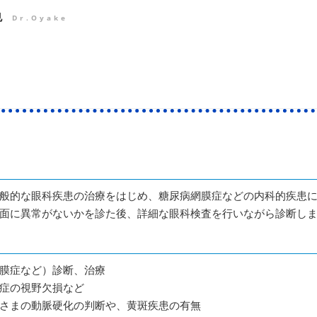
也
Dr.Oyake
般的な眼科疾患の治療をはじめ、糖尿病網膜症などの内科的疾患
面に異常がないかを診た後、詳細な眼科検査を行いながら診断し
膜症など）診断、治療
症の視野欠損など
さまの動脈硬化の判断や、黄斑疾患の有無