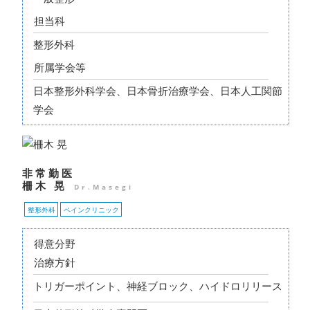
担当科
整形外科
所属学会等
日本整形外科学会、日本骨折治療学会、日本人工関節
学会
非常勤医
柵木 晃
Dr.Masegi
整形外科
ペインクリニック
得意分野
治療方針
トリガーポイント、神経ブロック、ハイドロリリース