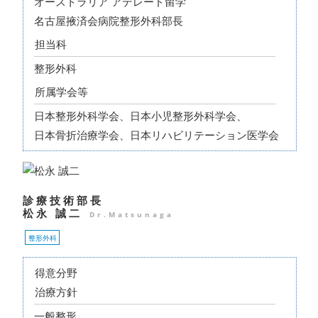
オーストラリア アデレード留学
名古屋掖済会病院整形外科部長
担当科
整形外科
所属学会等
日本整形外科学会、日本小児整形外科学会、
日本骨折治療学会、日本リハビリテーション医学会
診療技術部長
松永 誠二
Dr.Matsunaga
整形外科
得意分野
治療方針
一般整形