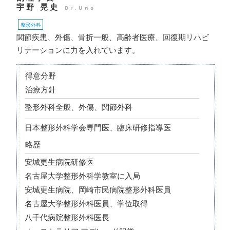
宇野 晃史
Dr.Uno
整形外科
関節疾患、外傷、骨折一般、高齢者医療、回復期リハビ
リテーションに力を入れています。
得意分野
治療方針
整形外科全般、外傷、関節外科
日本整形外科学会専門医、臨床研修指導医
略歴
安城更生病院研修医
名古屋大学整形外科学教室に入局
安城更生病院、岡崎市民病院整形外科医員
名古屋大学整形外科医員、学位取得
八千代病院整形外科医長