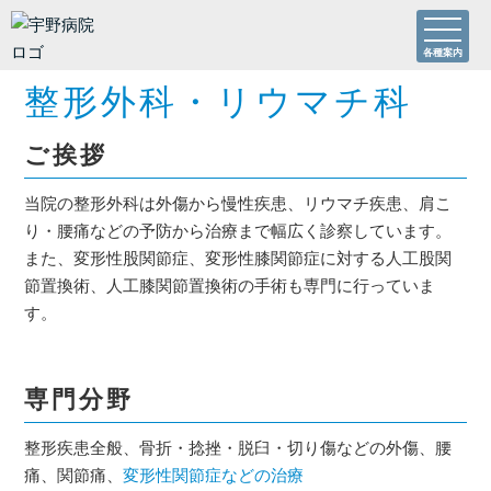
各種案内
整形外科・リウマチ科
ご挨拶
当院の整形外科は外傷から慢性疾患、リウマチ疾患、肩こ
り・腰痛などの予防から治療まで幅広く診察しています。
また、変形性股関節症、変形性膝関節症に対する人工股関
節置換術、人工膝関節置換術の手術も専門に行っていま
す。
専門分野
整形疾患全般、骨折・捻挫・脱臼・切り傷などの外傷、腰
痛、関節痛、
変形性関節症などの治療