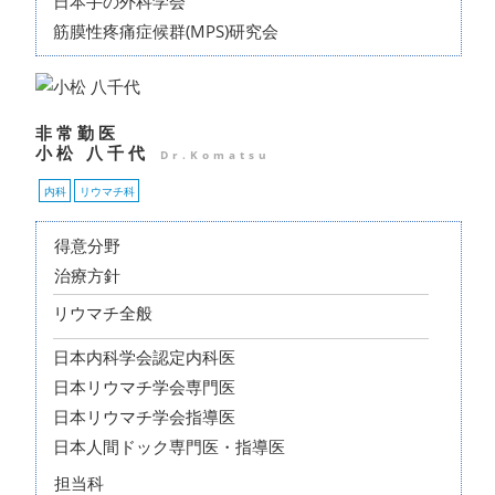
日本手の外科学会
筋膜性疼痛症候群(MPS)研究会
非常勤医
小松 八千代
Dr.Komatsu
内科
リウマチ科
得意分野
治療方針
リウマチ全般
日本内科学会認定内科医
日本リウマチ学会専門医
日本リウマチ学会指導医
日本人間ドック専門医・指導医
担当科