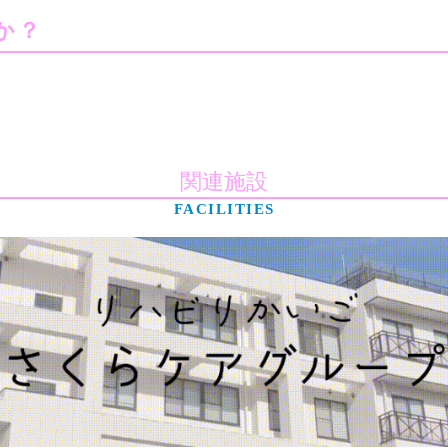
か？
関連施設
FACILITIES