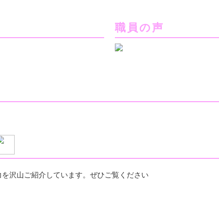
職員の声
力を沢山ご紹介しています。ぜひご覧ください