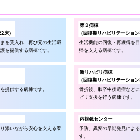
第２病棟
22床）
（回復期リハビリテーション
さまを受入れ、再び元の生活環
生活機能の回復・再獲得を
看護を提供する病棟です。
帰を支える病棟です。
新リハビリ病棟
（回復期リハビリテーション
養を提供する病棟です。
骨折後、脳卒中後遺症などに
ビリ支援を行う病棟です。
内視鏡センター
寄り添いながら安心を支える看
予防、異変の早期発見によ
す。