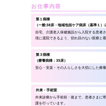
お仕事内容
第１病棟
（一般:38床・地域包括ケア病床（基準１）:
自宅、介護老人保健施設から入院する患者
境に退院できるよう、切れ目のない医療と
第３病棟
（療養病棟：35床）
安心・安楽・その人らしさを大切にした療
外来・手術室
外来診療から手術前・後まで、患者さまに
護を行っています。