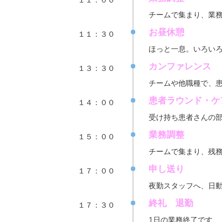
チームで集まり、業
お昼休憩
１１：３０
ほっと一息。いろい
カンファレンス
１３：３０
チームや他職種で、
患者ラウンド・ケ
１４：００
受け持ち患者さんの
業務調整
１５：００
チームで集まり、残
申し送り
１７：００
夜勤スタッフへ、日
終礼 退勤
１７：３０
1日の業務終了です