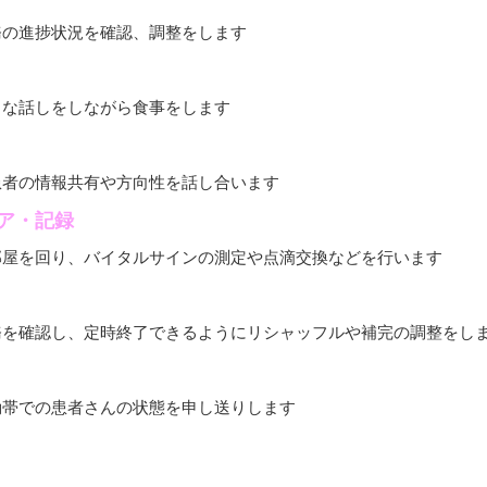
務の進捗状況を確認、調整をします
ろな話しをしながら食事をします
患者の情報共有や方向性を話し合います
ア・記録
部屋を回り、バイタルサインの測定や点滴交換などを行います
務を確認し、定時終了できるようにリシャッフルや補完の調整をし
動帯での患者さんの状態を申し送りします