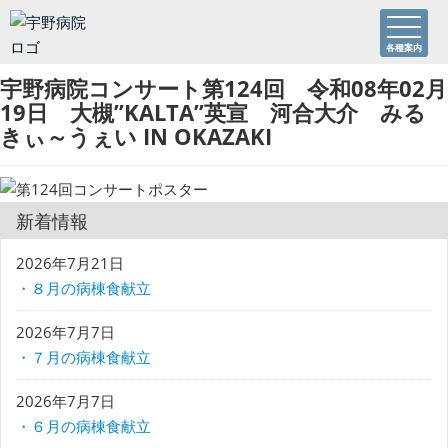
各種案内
宇野病院コンサート第124回 令和08年02月
19日 大槻”KALTA”英宣 河合大介 みる
きぃ～うぇい IN OKAZAKI
新着情報
2026年7月21日
・８月の病棟食献立
2026年7月7日
・７月の病棟食献立
2026年7月7日
・６月の病棟食献立