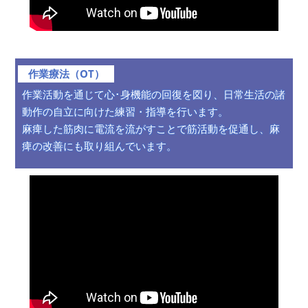
作業療法（OT）
作業活動を通じて心･身機能の回復を図り、日常生活の諸
動作の自立に向けた練習・指導を行います。
麻痺した筋肉に電流を流がすことで筋活動を促通し、麻
痺の改善にも取り組んでいます。