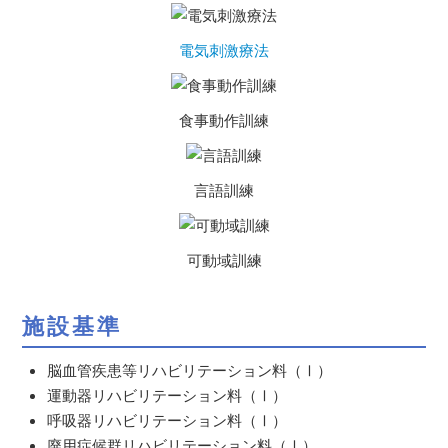
電気刺激療法
食事動作訓練
言語訓練
可動域訓練
施設基準
脳血管疾患等リハビリテーション料（Ⅰ）
運動器リハビリテーション料（Ⅰ）
呼吸器リハビリテーション料（Ⅰ）
廃用症候群リハビリテーション料（Ⅰ）