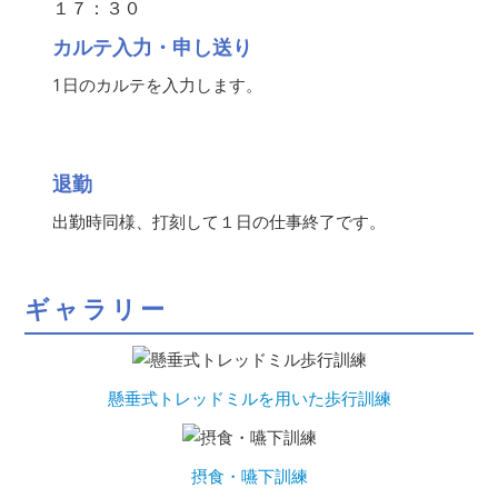
１７：３０
カルテ入力・申し送り
1日のカルテを入力します。
退勤
出勤時同様、打刻して１日の仕事終了です。
ギャラリー
懸垂式トレッドミルを用いた歩行訓練
摂食・嚥下訓練