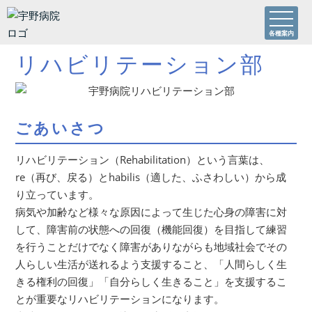
各種案内
リハビリテーション部
ごあいさつ
リハビリテーション（Rehabilitation）という言葉は、
re（再び、戻る）とhabilis（適した、ふさわしい）から成
り立っています。
病気や加齢など様々な原因によって生じた心身の障害に対
して、障害前の状態への回復（機能回復）を目指して練習
を行うことだけでなく
障害がありながらも地域社会でその
人らしい生活が送れるよう支援すること、「人間らしく生
きる権利の回復」「自分らしく生きること」を支援するこ
とが
重要なリハビリテーションになります。