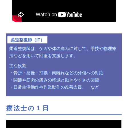
柔道整復師（JT）
柔道整復師は、ケガや体の痛みに対して、手技や物理療
法などを用いて回復を支援します。
主な役割
・骨折・捻挫・打撲・肉離れなどの外傷への対応
・関節や筋肉の痛みの軽減と動きやすさの回復
・日常生活動作や作業動作の改善支援、 など
療法士の１日